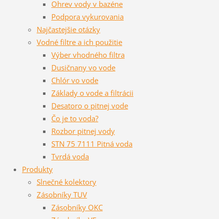
Ohrev vody v bazéne
Podpora vykurovania
Najčastejšie otázky
Vodné filtre a ich použitie
Výber vhodného filtra
Dusičnany vo vode
Chlór vo vode
Základy o vode a filtrácii
Desatoro o pitnej vode
Čo je to voda?
Rozbor pitnej vody
STN 75 7111 Pitná voda
Tvrdá voda
Produkty
Slnečné kolektory
Zásobníky TUV
Zásobníky OKC