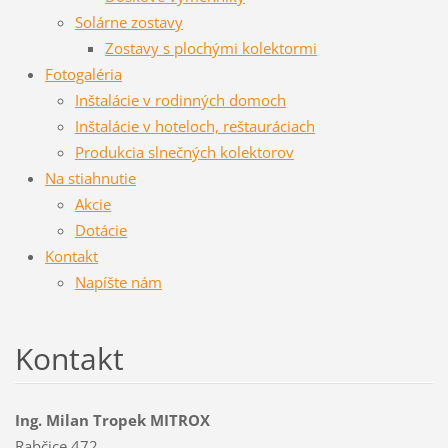
Solárne zostavy
Zostavy s plochými kolektormi
Fotogaléria
Inštalácie v rodinných domoch
Inštalácie v hoteloch, reštauráciach
Produkcia slnečných kolektorov
Na stiahnutie
Akcie
Dotácie
Kontakt
Napíšte nám
Kontakt
Ing. Milan Tropek MITROX
Rabčice 472