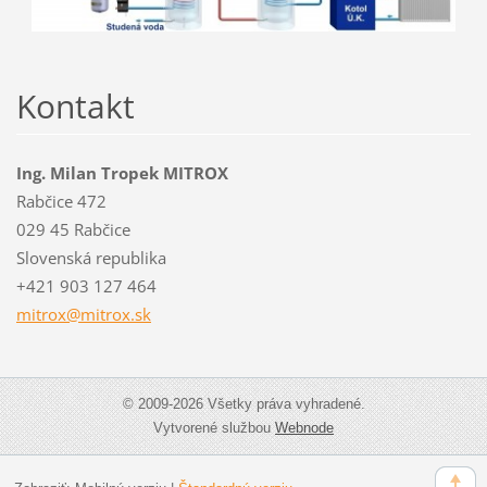
Kontakt
Ing. Milan Tropek MITROX
Rabčice 472
029 45 Rabčice
Slovenská republika
+421 903 127 464
mitrox@m
itrox.sk
© 2009-2026 Všetky práva vyhradené.
Vytvorené službou
Webnode