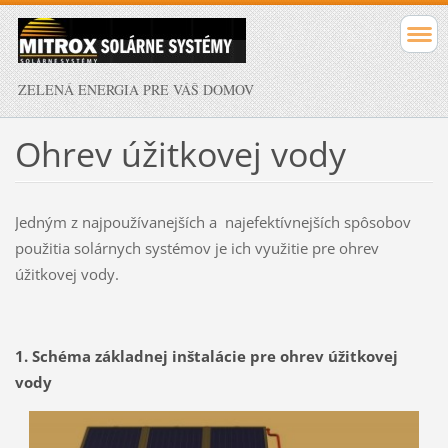
ZELENÁ ENERGIA PRE VÁŠ DOMOV
Ohrev úžitkovej vody
Jedným z najpoužívanejších a najefektívnejších spôsobov
použitia solárnych systémov je ich využitie pre ohrev
úžitkovej vody.
1. Schéma základnej inštalácie pre ohrev úžitkovej
vody