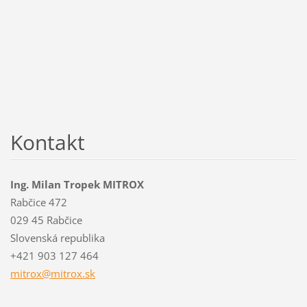
Kontakt
Ing. Milan Tropek MITROX
Rabčice 472
029 45 Rabčice
Slovenská republika
+421 903 127 464
mitrox@m
itrox.sk