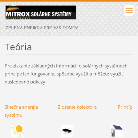
ZELENÁ ENERGIA PRE VÁŠ DOMOV
Teória
Pre získanie základných informácií o solárnych systémoch,
princípe ich fungovania, spôsobe využitia môžete využiť
nasledovné odkazy.
Slnečná energia
Zloženie kolektora
Princíp
systému