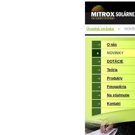
Úvodná stránka
NOVI
O nás
NOVINKY
DOTÁCIE
Teória
Produkty
Fotogaléria
Na stiahnutie
Kontakt