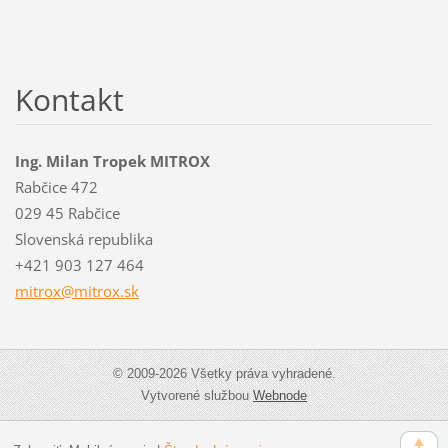
Kontakt
Ing. Milan Tropek MITROX
Rabčice 472
029 45 Rabčice
Slovenská republika
+421 903 127 464
mitrox@m
itrox.sk
© 2009-2026 Všetky práva vyhradené.
Vytvorené službou
Webnode