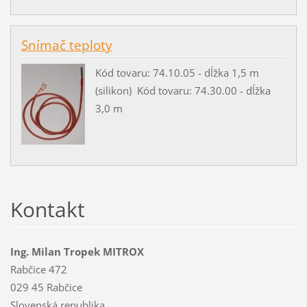
Snímač teploty
Kód tovaru: 74.10.05 - dĺžka 1,5 m
(silikon) Kód tovaru: 74.30.00 - dĺžka
3,0 m
Kontakt
Ing. Milan Tropek MITROX
Rabčice 472
029 45 Rabčice
Slovenská republika