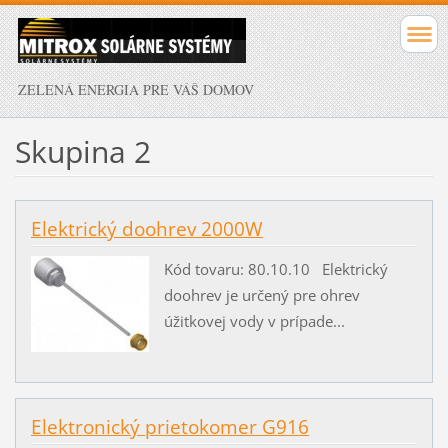
ZELENÁ ENERGIA PRE VÁŠ DOMOV
Skupina 2
Elektrický doohrev 2000W
Kód tovaru: 80.10.10 Elektrický
doohrev je určený pre ohrev
úžitkovej vody v prípade...
Elektronický prietokomer G916