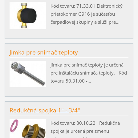
Kód tovaru: 71.33.01 Elektronický
prietokomer G916 je súčasťou
čerpadlovej skupiny a slúži pre...
Jímka pre snímač teploty
Jímka pre snímač teploty je určená
pre inštaláciu snímača teploty. Kód
tovaru 50.31.00 -...
Redukčná spojka 1" - 3/4"
Kód tovaru: 80.10.22 Redukčná
spojka je určená pre zmenu