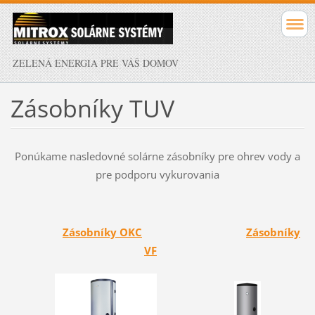
ZELENÁ ENERGIA PRE VÁŠ DOMOV
Zásobníky TUV
Ponúkame nasledovné solárne zásobníky pre ohrev vody a
pre podporu vykurovania
Zásobníky OKC
Zásobníky
VF