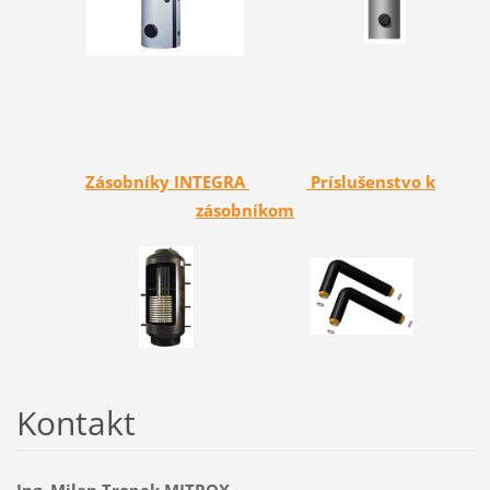
Zásobníky INTEGRA
Príslušenstvo k
zásobníkom
Kontakt
Ing. Milan Tropek MITROX