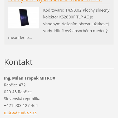
Kód tovaru: 14.90.02 Plochý slnečný
kolektor KS2600F TLP AC je
vhodným riešením ohrevu úžitkovej
vody. Hliníkový absorbér a medený
meander je...
Kontakt
Ing. Milan Tropek MITROX
Rabčice 472
029 45 Rabčice
Slovenská republika
+421 903 127 464
mitrox@m
itrox.sk