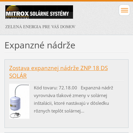
ZELENÁ ENERGIA PRE VÁŠ DOMOV
Expanzné nádrže
Zostava expanznej nádrže ZNP 18 DS
SOLÁR
Kód tovaru: 72.18.00 Expanzná nádrž
vyrovnáva tlakové zmeny v solárnej
inštalácii, ktoré nastávajú v dôsledku
rôznych teplôt solárnej...