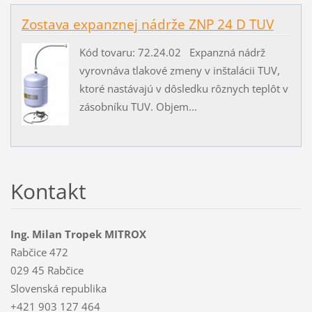
Zostava expanznej nádrže ZNP 24 D TUV
Kód tovaru: 72.24.02 Expanzná nádrž
vyrovnáva tlakové zmeny v inštalácii TUV,
ktoré nastávajú v dôsledku rôznych teplôt v
zásobníku TUV. Objem...
Kontakt
Ing. Milan Tropek MITROX
Rabčice 472
029 45 Rabčice
Slovenská republika
+421 903 127 464