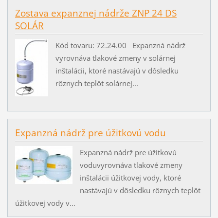
Zostava expanznej nádrže ZNP 24 DS
SOLÁR
Kód tovaru: 72.24.00 Expanzná nádrž
vyrovnáva tlakové zmeny v solárnej
inštalácii, ktoré nastávajú v dôsledku
rôznych teplôt solárnej...
Expanzná nádrž pre úžitkovú vodu
Expanzná nádrž pre úžitkovú
voduvyrovnáva tlakové zmeny
inštalácii úžitkovej vody, ktoré
nastávajú v dôsledku rôznych teplôt
úžitkovej vody v...