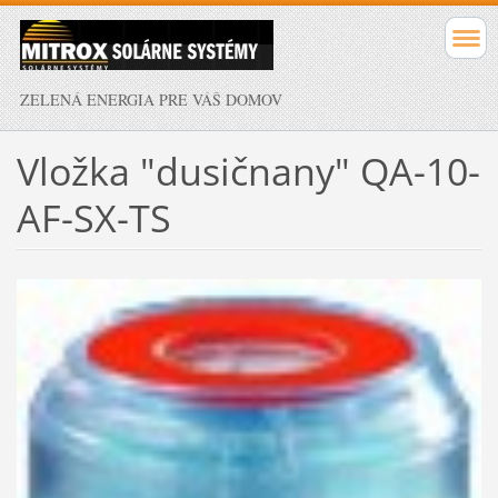
ZELENÁ ENERGIA PRE VÁŠ DOMOV
Vložka "dusičnany" QA-10-
AF-SX-TS