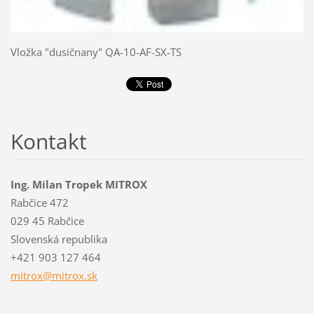
Vložka "dusičnany" QA-10-AF-SX-TS
Kontakt
Ing. Milan Tropek MITROX
Rabčice 472
029 45 Rabčice
Slovenská republika
+421 903 127 464
mitrox@m
itrox.sk