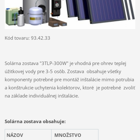
Kód tovaru: 93.42.33
Solárna zostava "3TLP-300W" je vhodná pre ohrev teplej
úžitkovej vody pre 3-5 osôb. Zostava obsahuje všetky
komponenty potrebné pre montáž inštalácie mimo potrubia
a konštrukcie uchytenia kolektorov, ktoré je potrebné zvoliť
na základe individuálnej inštalácie.
Solárna zostava obsahuje:
NÁZOV
MNOŽSTVO