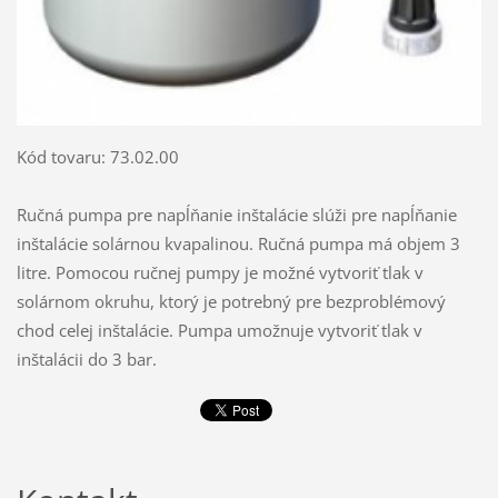
Kód tovaru: 73.02.00
Ručná pumpa pre napĺňanie inštalácie slúži pre napĺňanie
inštalácie solárnou kvapalinou. Ručná pumpa má objem 3
litre. Pomocou ručnej pumpy je možné vytvoriť tlak v
solárnom okruhu, ktorý je potrebný pre bezproblémový
chod celej inštalácie. Pumpa umožnuje vytvoriť tlak v
inštalácii do 3 bar.