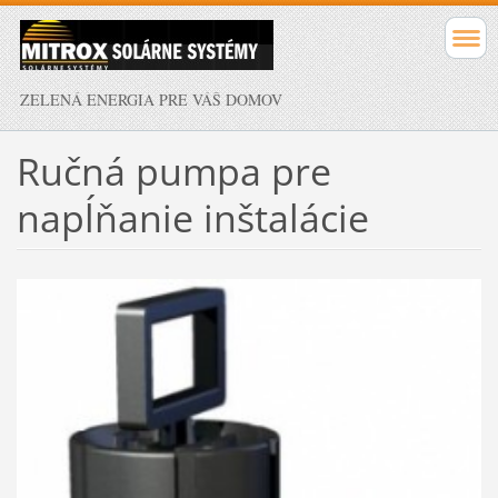
ZELENÁ ENERGIA PRE VÁŠ DOMOV
Ručná pumpa pre
napĺňanie inštalácie