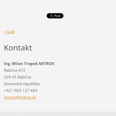
« Späť
Kontakt
Ing. Milan Tropek MITROX
Rabčice 472
029 45 Rabčice
Slovenská republika
+421 903 127 464
mitrox@m
itrox.sk